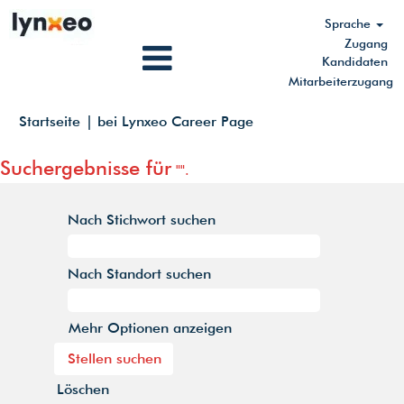
Sprache
Zugang
Kandidaten
Mitarbeiterzugang
(aktuelle
Startseite
|
bei Lynxeo Career Page
Seite)
Suchergebnisse für
"".
Nach Stichwort suchen
Nach Standort suchen
Mehr Optionen anzeigen
Löschen